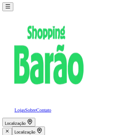
Lojas
Sobre
Contato
Localização
Localização