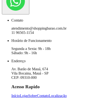
Contato
atendimento@shoppingbarao.com.br
11 96565-1154
Horário de Funcionamento
Segunda a Sexta: 9h - 18h
Sábado: 9h - 16h
Endereço
Av. Barão de Mauá
,
674
Vila Bocaina
,
Mauá
-
SP
CEP: 09310-000
Acesso Rapido
Início
Lojas
Sobre
Contato
Localização