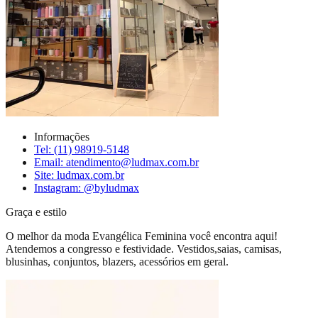
Informações
Tel: (11) 98919-5148
Email: atendimento@ludmax.com.br
Site: ludmax.com.br
Instagram: @byludmax
Graça e estilo
O melhor da moda Evangélica Feminina você encontra aqui!
Atendemos a congresso e festividade. Vestidos,saias, camisas,
blusinhas, conjuntos, blazers, acessórios em geral.